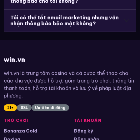
thông báo cho tôi không?
Tôi có thể tắt email marketing nhưng vẫn
nhận thông báo bảo mật không?
win.vn
win.vn là trung tâm casino và cá cược thể thao cho
các khu vực được hỗ trợ, gồm trang trò chơi, thông tin
thanh toán, hỗ trợ tài khoản và lưu ý về pháp luật địa
phương.
21+
SSL
Ưu tiên di động
TRÒ CHƠI
TÀI KHOẢN
Bonanza Gold
Đăng ký
Boxing
Đăng nhập