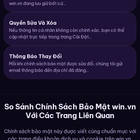
win.vn đang lưu giữ bất cứ...
Quyền Sửa Và Xóa
Nếu thông tin cá nhân không còn chính xác, bạn có thể
cập nhật trực tiếp trong trang Cài Đặt...
Thông Báo Thay Đổi
Mỗi khi chính sách bảo mật được sửa đổi, chúng tôi gửi
email thông báo đến địa chỉ đã đăng...
So Sánh Chính Sách Bảo Mật win.vn
Với Các Trang Liên Quan
Chính sách bảo mật này được viết cùng chuẩn mực với
các trang điều khoản dịch vụ và cookie trên win.vn,