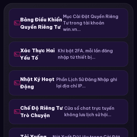
Mục Cài Đặt Quyền Riêng
Bảng Điều Khiển
Tư trong tài khoản
Quyền Riêng Tư
win.vn...
Xác Thực Hai
Khi bật 2FA, mỗi lần đăng
nhập từ thiết bị...
Yếu Tố
Nhật Ký Hoạt
Phần Lịch Sử Đăng Nhập ghi
lại địa chỉ IP...
Động
Chế Độ Riêng Tư
Cửa sổ chat trực tuyến
không lưu lịch sử hội...
Trò Chuyện
Tải Xuống