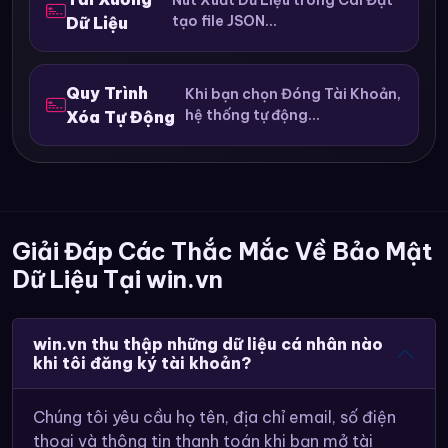
Nút Xuất Dữ Liệu trong Cài Đặt
tạo file JSON...
Dữ Liệu
Quy Trình
Khi bạn chọn Đóng Tài Khoản,
hệ thống tự động...
Xóa Tự Động
Giải Đáp Các Thắc Mắc Về Bảo Mật
Dữ Liệu Tại win.vn
win.vn thu thập những dữ liệu cá nhân nào
khi tôi đăng ký tài khoản?
Chúng tôi yêu cầu họ tên, địa chỉ email, số điện
thoại và thông tin thanh toán khi bạn mở tài