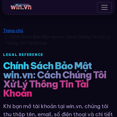
win.vn
Trang chủ
Chính Sách Bảo Mật win.vn: Cách Chúng Tôi Xử Lý
Thông Tin Tài Khoản
LEGAL REFERENCE
Chính Sách Bảo Mật
win.vn: Cách Chúng Tôi
Xử Lý Thông Tin Tài
Khoản
Khi bạn mở tài khoản tại win.vn, chúng tôi
thu thập tên, email, số điện thoại và chi tiết