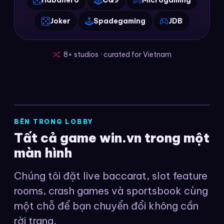
Habanero
CQ9
Microgaming
Joker
Spadegaming
JDB
8+ studios · curated for Vietnam
BÊN TRONG LOBBY
Tất cả game win.vn trong một
màn hình
Chúng tôi đặt live baccarat, slot feature
rooms, crash games và sportsbook cùng
một chỗ để bạn chuyển đổi không cần
rời trang.