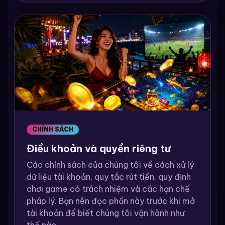
CHÍNH SÁCH
Điều khoản và quyền riêng tư
Các chính sách của chúng tôi về cách xử lý
dữ liệu tài khoản, quy tắc rút tiền, quy định
chơi game có trách nhiệm và các hạn chế
pháp lý. Bạn nên đọc phần này trước khi mở
tài khoản để biết chúng tôi vận hành như