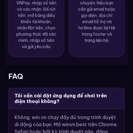
VNPay, nhập số tiền
chuyện. Nếu bạn
và xác nhận. Để rút
cần gửi email hoặc
tiền, mở bảng điều
gọi điện, địa chỉ
khiển tài khoản,
email hỗ trợ và
nhấn Rút tiền, chọn
hotline được liệt kê
phương thức đã xác
trong footer và
minh, nhập số tiền
trang liên hệ.
và gửi yêu cầu.
FAQ
Tôi cần cài đặt ứng dụng để chơi trên
điện thoại không?
Không, win.vn chạy đầy đủ trong trình duyệt
di động của bạn. Mở winvn.best trên Chrome,
Safari hoặc bất kỳ trình duyệt nào, đăng