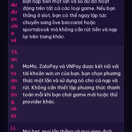
Bạn nạp tiền một lần và số dư đó hoạt
dư
động trên tất cả các loại game. Nếu bạn
đư
thắng ở slot, bạn có thể ngay lập tức
ợc
chuyển sang live baccarat hoặc
chi
sportsbook mà không cần rút tiền và nạp
a
lại trên trang khác.
sẻ
Th
an
h
MoMo, ZaloPay và VNPay được kết nối với
to
tài khoản win.vn của bạn, bạn chọn phương
án
thức một lần và sử dụng nó cho cả nạp và
th
rút. Không cần thiết lập phương thức thanh
ốn
toán mỗi khi bạn chơi game mới hoặc thử
g
provider khác.
nh
ất
Lị
Mọi bet, mọi lần thắng và mọi giao dịch