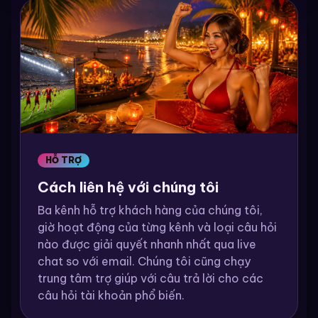
HỖ TRỢ
Cách liên hệ với chúng tôi
Ba kênh hỗ trợ khách hàng của chúng tôi,
giờ hoạt động của từng kênh và loại câu hỏi
nào được giải quyết nhanh nhất qua live
chat so với email. Chúng tôi cũng chạy
trung tâm trợ giúp với câu trả lời cho các
câu hỏi tài khoản phổ biến.