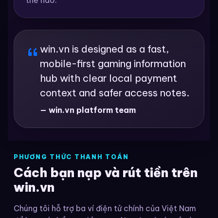
thế nào.
win.vn is designed as a fast,
mobile-first gaming information
hub with clear local payment
context and safer access notes.
— win.vn platform team
PHƯƠNG THỨC THANH TOÁN
Cách bạn nạp và rút tiền trên
win.vn
Chúng tôi hỗ trợ ba ví điện tử chính của Việt Nam