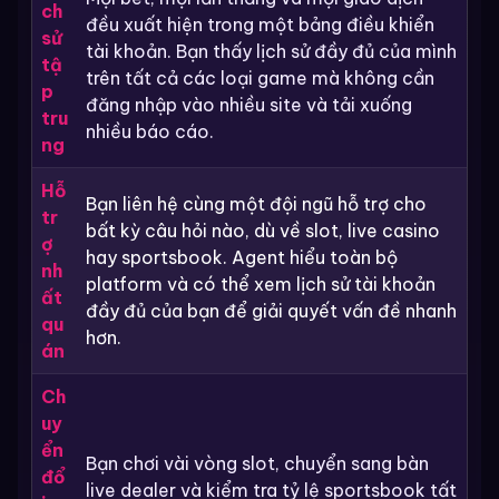
ch
đều xuất hiện trong một bảng điều khiển
sử
tài khoản. Bạn thấy lịch sử đầy đủ của mình
tậ
trên tất cả các loại game mà không cần
p
đăng nhập vào nhiều site và tải xuống
tru
nhiều báo cáo.
ng
Hỗ
Bạn liên hệ cùng một đội ngũ hỗ trợ cho
tr
bất kỳ câu hỏi nào, dù về slot, live casino
ợ
hay sportsbook. Agent hiểu toàn bộ
nh
platform và có thể xem lịch sử tài khoản
ất
đầy đủ của bạn để giải quyết vấn đề nhanh
qu
hơn.
án
Ch
uy
ển
Bạn chơi vài vòng slot, chuyển sang bàn
đổ
live dealer và kiểm tra tỷ lệ sportsbook tất