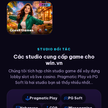
PRO
Crash Games
STUDIO ĐỐI TÁC
Các studio cung cấp game cho
win.vn
Chúng tôi tích hợp chín studio game để xây dựng
lobby slot và live casino. Pragmatic Play và PG
Soft là hai studio bạn sẽ thấy nhiều nhất...
Pragmatic Play
PG Soft