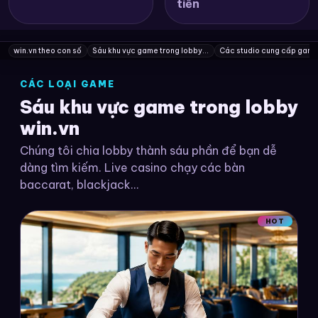
tiền
win.vn theo con số
Sáu khu vực game trong lobby...
Các studio cung cấp game 
CÁC LOẠI GAME
Sáu khu vực game trong lobby
win.vn
Chúng tôi chia lobby thành sáu phần để bạn dễ
dàng tìm kiếm. Live casino chạy các bàn
baccarat, blackjack...
HOT